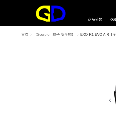
商品分類
《G
首頁
【Scorpion 蠍子 安全帽】
EXO-R1 EVO AI