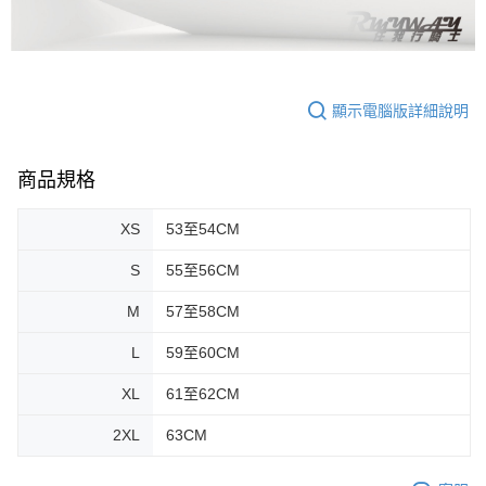
顯示電腦版詳細說明
商品規格
XS
53至54CM
S
55至56CM
M
57至58CM
L
59至60CM
XL
61至62CM
2XL
63CM