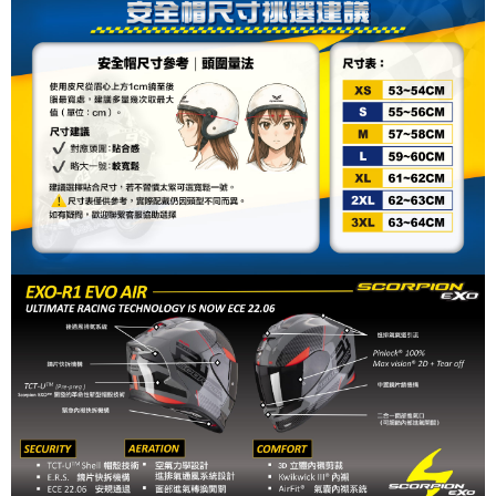
易，需依本服務之必要範圍內提供個人資料，並將交易相關給付款項請求債
權轉讓予恩沛科技股份有限公司。
２．關於個人資料處理事宜，請瀏覽以下網址：
https://aftee.tw/terms/#terms3
３．未成年的使用者請事先徵得法定代理人或監護人之同意方可使用
「AFTEE先享後付」，若未經同意申辦者引起之損失，本公司不負相關責
任。
４．使用「AFTEE先享後付」時，將依據個別帳號之用戶狀況，依本公司即
時審查核予不同之上限額度；若仍有額度不足之情形，本公司將視審查結果
請求用戶進行身份認證。
５．嚴禁一人註冊多個帳號或使用他人資訊註冊。若發現惡意使用之情形，
恩沛科技股份有限公司將有權停止該用戶之使用額度並採取法律行動。