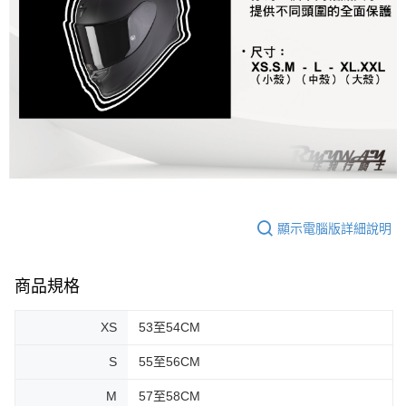
顯示電腦版詳細說明
商品規格
XS
53至54CM
S
55至56CM
M
57至58CM