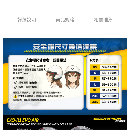
易，需依本服務之必要範圍內提供個人資料，並將交易相關給付款項請求債
權轉讓予恩沛科技股份有限公司。
２．關於個人資料處理事宜，請瀏覽以下網址：
https://aftee.tw/terms/#terms3
詳細說明
商品規格
相關推薦
３．未成年的使用者請事先徵得法定代理人或監護人之同意方可使用
「AFTEE先享後付」，若未經同意申辦者引起之損失，本公司不負相關責
任。
４．使用「AFTEE先享後付」時，將依據個別帳號之用戶狀況，依本公司即
時審查核予不同之上限額度；若仍有額度不足之情形，本公司將視審查結果
請求用戶進行身份認證。
５．嚴禁一人註冊多個帳號或使用他人資訊註冊。若發現惡意使用之情形，
恩沛科技股份有限公司將有權停止該用戶之使用額度並採取法律行動。