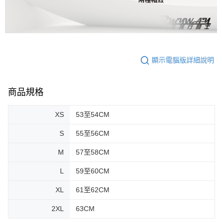
顯示電腦版詳細說明
商品規格
XS
53至54CM
S
55至56CM
M
57至58CM
L
59至60CM
XL
61至62CM
2XL
63CM