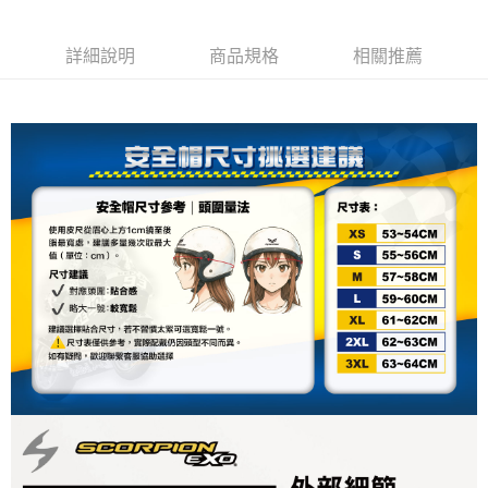
【注意事項】
１．透過由恩沛科技股份有限公司提供之「AFTEE先享後付」服務完成之交
每筆NT$80，滿NT$1,999(含以上)免運費
易，需依本服務之必要範圍內提供個人資料，並將交易相關給付款項請求債
詳細說明
商品規格
相關推薦
權轉讓予恩沛科技股份有限公司。
２．關於個人資料處理事宜，請瀏覽以下網址：
https://aftee.tw/terms/#terms3
３．未成年的使用者請事先徵得法定代理人或監護人之同意方可使用
「AFTEE先享後付」，若未經同意申辦者引起之損失，本公司不負相關責
任。
４．使用「AFTEE先享後付」時，將依據個別帳號之用戶狀況，依本公司即
時審查核予不同之上限額度；若仍有額度不足之情形，本公司將視審查結果
請求用戶進行身份認證。
５．嚴禁一人註冊多個帳號或使用他人資訊註冊。若發現惡意使用之情形，
恩沛科技股份有限公司將有權停止該用戶之使用額度並採取法律行動。