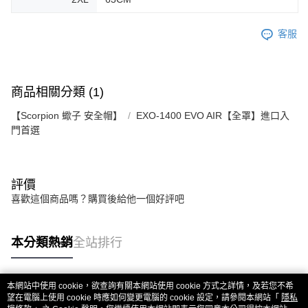
客服
商品相關分類 (1)
【Scorpion 蠍子 安全帽】
EXO-1400 EVO AIR【全罩】進口入
門首選
評價
喜歡這個商品嗎？購買後給他一個好評吧
本分類熱銷
全站排行
本網站中使用 cookie，欲查詢有關本網站使用 cookie 方式之詳情，及若您不希
熱門標籤
望在電腦上使用 cookie 時應如何變更電腦的 cookie 設定，請參閱本網站「
隱私