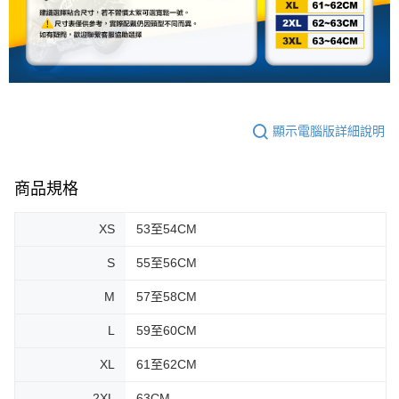
顯示電腦版詳細說明
商品規格
XS
53至54CM
S
55至56CM
M
57至58CM
L
59至60CM
XL
61至62CM
2XL
63CM