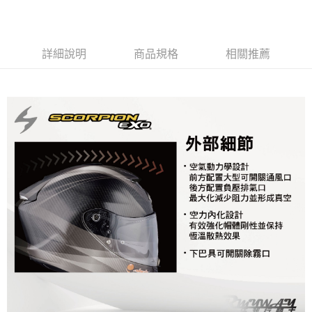
3.完整用戶服務條款，請詳閱以下連結：
https://oppay.tw/userRule
宅配
【注意事項】
１．透過由恩沛科技股份有限公司提供之「AFTEE先享後付」服務完成之交
每筆NT$80，滿NT$1,999(含以上)免運費
易，需依本服務之必要範圍內提供個人資料，並將交易相關給付款項請求債
詳細說明
商品規格
相關推薦
權轉讓予恩沛科技股份有限公司。
２．關於個人資料處理事宜，請瀏覽以下網址：
https://aftee.tw/terms/#terms3
３．未成年的使用者請事先徵得法定代理人或監護人之同意方可使用
「AFTEE先享後付」，若未經同意申辦者引起之損失，本公司不負相關責
任。
４．使用「AFTEE先享後付」時，將依據個別帳號之用戶狀況，依本公司即
時審查核予不同之上限額度；若仍有額度不足之情形，本公司將視審查結果
請求用戶進行身份認證。
５．嚴禁一人註冊多個帳號或使用他人資訊註冊。若發現惡意使用之情形，
恩沛科技股份有限公司將有權停止該用戶之使用額度並採取法律行動。