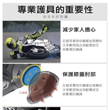
【注意事項】
１．透過由恩沛科技股份有限公司提供之「AFTEE先享後付」服務完成之交
每筆NT$80，滿NT$1,999(含以上)免運費
易，需依本服務之必要範圍內提供個人資料，並將交易相關給付款項請求債
權轉讓予恩沛科技股份有限公司。
２．關於個人資料處理事宜，請瀏覽以下網址：
https://aftee.tw/terms/#terms3
３．未成年的使用者請事先徵得法定代理人或監護人之同意方可使用
「AFTEE先享後付」，若未經同意申辦者引起之損失，本公司不負相關責
任。
４．使用「AFTEE先享後付」時，將依據個別帳號之用戶狀況，依本公司即
時審查核予不同之上限額度；若仍有額度不足之情形，本公司將視審查結果
請求用戶進行身份認證。
５．嚴禁一人註冊多個帳號或使用他人資訊註冊。若發現惡意使用之情形，
恩沛科技股份有限公司將有權停止該用戶之使用額度並採取法律行動。