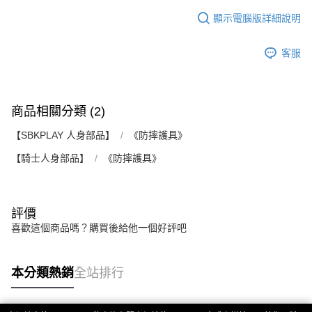
顯示電腦版詳細說明
客服
商品相關分類 (2)
【SBKPLAY 人身部品】
《防摔護具》
【騎士人身部品】
《防摔護具》
評價
喜歡這個商品嗎？購買後給他一個好評吧
本分類熱銷
全站排行