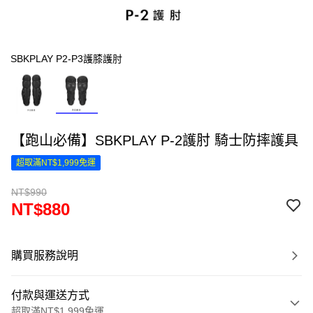
SBKPLAY P2-P3護膝護肘
【跑山必備】SBKPLAY P-2護肘 騎士防摔護具
超取滿NT$1,999免運
NT$990
NT$880
購買服務說明
付款與運送方式
超取滿NT$1,999免運