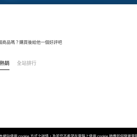
個商品嗎？購買後給他一個好評吧
熱銷
全站排行
本網站使用 cookie 方式之詳情，及若您不希望在電腦上使用 cookie 時應如何變更電腦的