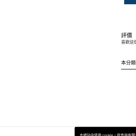
評價
喜歡這
本分類
本網站中使用 cookie，欲查詢有關