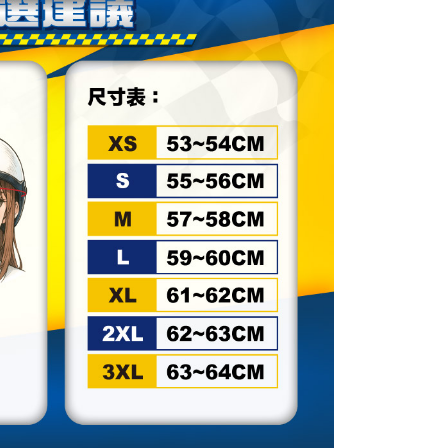
AFTEE先享後付」時，將依據個別帳號之用戶狀況，依本公司
核予不同之上限額度；若仍有額度不足之情形，本公司將視審查
用戶進行身份認證。
一人註冊多個帳號或使用他人資訊註冊。若發現惡意使用之情
科技股份有限公司將有權停止該用戶之使用額度並採取法律行