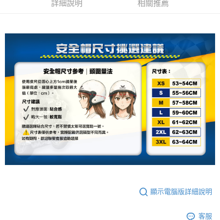
詳細說明
相關推薦
2.基於同意付款使用「大哥付你分期」之契約關係目的，商店將以您的個人
付款後7-11取貨
※ 交易是否成功請以「AFTEE先享後付 」之結帳頁面顯示為準，若有關於
資料（包含姓名、電話或地址）提供予台灣大哥大進項蒐集、處理及利用，
是否繳費成功／繳費後需取消欲退款等相關疑問，請聯繫「AFTEE先享後付
每筆NT$80，滿NT$1,999(含以上)免運費
由本公司與您本人進行分期帳單所需資料之確認、核對及更正。
客戶支援中心」
https://netprotections.freshdesk.com/support/home
3.完整用戶服務條款，請詳閱以下連結：
https://oppay.tw/userRule
宅配
【注意事項】
１．透過由恩沛科技股份有限公司提供之「AFTEE先享後付」服務完成之交
每筆NT$80，滿NT$1,999(含以上)免運費
易，需依本服務之必要範圍內提供個人資料，並將交易相關給付款項請求債
權轉讓予恩沛科技股份有限公司。
２．關於個人資料處理事宜，請瀏覽以下網址：
https://aftee.tw/terms/#terms3
３．未成年的使用者請事先徵得法定代理人或監護人之同意方可使用
「AFTEE先享後付」，若未經同意申辦者引起之損失，本公司不負相關責
任。
４．使用「AFTEE先享後付」時，將依據個別帳號之用戶狀況，依本公司即
時審查核予不同之上限額度；若仍有額度不足之情形，本公司將視審查結果
請求用戶進行身份認證。
５．嚴禁一人註冊多個帳號或使用他人資訊註冊。若發現惡意使用之情形，
恩沛科技股份有限公司將有權停止該用戶之使用額度並採取法律行動。
顯示電腦版詳細說明
客服