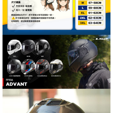
易，需依本服務之必要範圍內提供個人資料，並將交易相關給付款項請求債
權轉讓予恩沛科技股份有限公司。
２．關於個人資料處理事宜，請瀏覽以下網址：
https://aftee.tw/terms/#terms3
３．未成年的使用者請事先徵得法定代理人或監護人之同意方可使用
「AFTEE先享後付」，若未經同意申辦者引起之損失，本公司不負相關責
任。
４．使用「AFTEE先享後付」時，將依據個別帳號之用戶狀況，依本公司即
時審查核予不同之上限額度；若仍有額度不足之情形，本公司將視審查結果
請求用戶進行身份認證。
５．嚴禁一人註冊多個帳號或使用他人資訊註冊。若發現惡意使用之情形，
恩沛科技股份有限公司將有權停止該用戶之使用額度並採取法律行動。