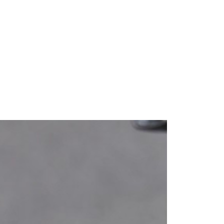
AFTEE先享後付」時，將依據個別帳號之用戶狀況，依本公司
核予不同之上限額度；若仍有額度不足之情形，本公司將視審查
用戶進行身份認證。
一人註冊多個帳號或使用他人資訊註冊。若發現惡意使用之情
科技股份有限公司將有權停止該用戶之使用額度並採取法律行