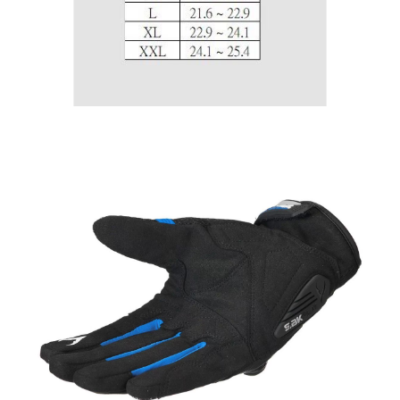
是否繳費成功／繳費後需取消欲退款等相關疑問，請聯繫「AFTEE先享後付
每筆NT$80，滿NT$1,999(含以上)免運費
由本公司與您本人進行分期帳單所需資料之確認、核對及更正。
客戶支援中心」
https://netprotections.freshdesk.com/support/home
3.完整用戶服務條款，請詳閱以下連結：
https://oppay.tw/userRule
宅配
【注意事項】
１．透過由恩沛科技股份有限公司提供之「AFTEE先享後付」服務完成之交
每筆NT$80，滿NT$1,999(含以上)免運費
易，需依本服務之必要範圍內提供個人資料，並將交易相關給付款項請求債
權轉讓予恩沛科技股份有限公司。
２．關於個人資料處理事宜，請瀏覽以下網址：
https://aftee.tw/terms/#terms3
３．未成年的使用者請事先徵得法定代理人或監護人之同意方可使用
「AFTEE先享後付」，若未經同意申辦者引起之損失，本公司不負相關責
任。
４．使用「AFTEE先享後付」時，將依據個別帳號之用戶狀況，依本公司即
時審查核予不同之上限額度；若仍有額度不足之情形，本公司將視審查結果
請求用戶進行身份認證。
５．嚴禁一人註冊多個帳號或使用他人資訊註冊。若發現惡意使用之情形，
恩沛科技股份有限公司將有權停止該用戶之使用額度並採取法律行動。