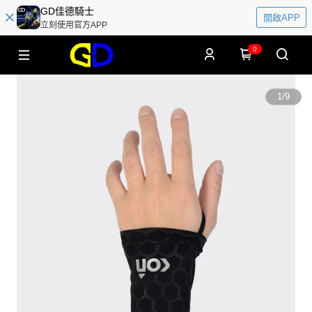
GD佳德騎士
開啟APP
立刻使用官方APP
0
1
/
9