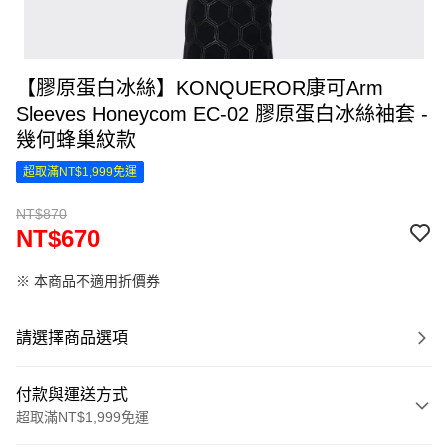
【膠原蛋白冰絲】KONQUEROR康可Arm
Sleeves Honeycom EC-02 膠原蛋白冰絲袖套 -
幾何蜂巢紋款
超取滿NT$1,999免運
NT$870
NT$670
※ 本商品不適用折價券
請選擇商品選項
付款與運送方式
超取滿NT$1,999免運