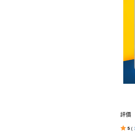
評價
5
(