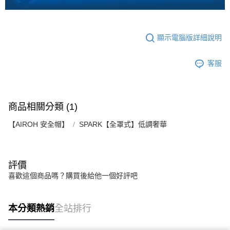
顯示電腦版詳細說明
客服
商品相關分類 (1)
【AIROH 安全帽】
SPARK【全罩式】低調奢華
評價
喜歡這個商品嗎？購買後給他一個好評吧
本分類熱銷
全站排行