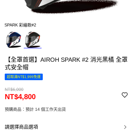
SPARK 彩繪款#2
【全罩首選】AIROH SPARK #2 消光黑橘 全罩
式安全帽
超取滿NT$1,999免運
NT$6,000
NT$4,800
預購商品：預計 14 個工作天出貨
請選擇商品選項