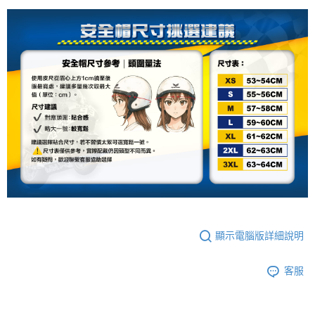
【關於「AFTEE先享後付」】
成交易。
ATM付款
AFTEE先享後付是「在收到商品之後才付款」的支付方式。 讓您購物簡單
3.實際核准額度、可分期數及費用金額請依後續交易確認頁面所載為準。
便利好安心！
4.訂單成立30分鐘內，如未前往確認交易或遇審核未通過，訂單將自動取
１．簡單：不需註冊會員、不需綁卡、不需儲值。
運送方式
消。如遇「轉專審核」未通過狀況，表示未達大哥付你分期系統評分，恕無
２．便利：只要手機號碼，簡訊認證，即可結帳。
法說明評估內容。
３．安心：先確認商品／服務後，再付款。
全家取貨付款
【繳款方式說明】
1.分期款項不併入電信帳單，「大哥付你分期」於每月結算日後寄送繳費提
每筆NT$80，滿NT$1,999(含以上)免運費
【「AFTEE先享後付」結帳流程】
醒簡訊。
１．於結帳方式選擇「AFTEE先享後付」後，將跳轉至「AFTEE先享後付」
2.透過簡訊連結打開帳單後，可選擇「超商條碼／台灣大直營門市／銀行轉
付款後全家取貨
結帳頁面，進行簡訊認證並確認金額後，即可完成結帳。
帳／街口支付／iPASS MONEY」等通路繳費。
２．訂單成立數日內，您將收到繳費通知簡訊。
每筆NT$80，滿NT$1,999(含以上)免運費
３．收到繳費通知簡訊後14天內，點擊此簡訊中的連結，可透過四大超商／
【注意事項】
ATM／網路銀行／等多元方式進行付款，方視為交易完成。
7-11取貨付款
1.本服務係由「台灣大哥大股份有限公司」（以下簡稱本公司）所提供，讓
※ 請注意：結帳手續完成當下不需立刻繳費，但若您需要取消訂單，請聯絡
用戶於交易時，得透過本服務購買商品或服務，並由商店將買賣／分期付款
每筆NT$80，滿NT$1,999(含以上)免運費
購買商品的店家。未經商家同意取消之訂單仍視為有效，需透過AFTEE先享
買賣價金債權讓與本公司後，依約使用本公司帳單繳交帳款。
後付繳納相關費用。
2.基於同意付款使用「大哥付你分期」之契約關係目的，商店將以您的個人
付款後7-11取貨
※ 交易是否成功請以「AFTEE先享後付 」之結帳頁面顯示為準，若有關於
資料（包含姓名、電話或地址）提供予台灣大哥大進項蒐集、處理及利用，
是否繳費成功／繳費後需取消欲退款等相關疑問，請聯繫「AFTEE先享後付
每筆NT$80，滿NT$1,999(含以上)免運費
由本公司與您本人進行分期帳單所需資料之確認、核對及更正。
客戶支援中心」
https://netprotections.freshdesk.com/support/home
顯示電腦版詳細說明
3.完整用戶服務條款，請詳閱以下連結：
https://oppay.tw/userRule
宅配
【注意事項】
１．透過由恩沛科技股份有限公司提供之「AFTEE先享後付」服務完成之交
每筆NT$80，滿NT$1,999(含以上)免運費
客服
易，需依本服務之必要範圍內提供個人資料，並將交易相關給付款項請求債
權轉讓予恩沛科技股份有限公司。
２．關於個人資料處理事宜，請瀏覽以下網址：