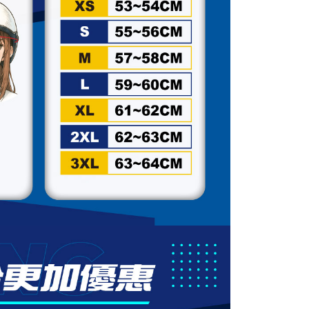
讓予恩沛科技股份有限公司。
個人資料處理事宜，請瀏覽以下網址：
ee.tw/terms/#terms3
年的使用者請事先徵得法定代理人或監護人之同意方可使用
E先享後付」，若未經同意申辦者引起之損失，本公司不負相關責
AFTEE先享後付」時，將依據個別帳號之用戶狀況，依本公司
核予不同之上限額度；若仍有額度不足之情形，本公司將視審查
用戶進行身份認證。
一人註冊多個帳號或使用他人資訊註冊。若發現惡意使用之情
科技股份有限公司將有權停止該用戶之使用額度並採取法律行