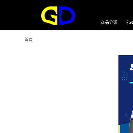
商品分類
《G
首頁