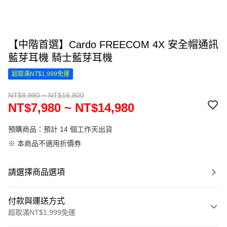
【中階首選】Cardo FREECOM 4X 安全帽通訊
藍芽耳機 騎士藍芽耳機
超取滿NT$1,999免運
NT$8,980 ~ NT$16,800
NT$7,980 ~ NT$14,980
預購商品：預計 14 個工作天出貨
※ 本商品不適用折價券
請選擇商品選項
付款與運送方式
超取滿NT$1,999免運