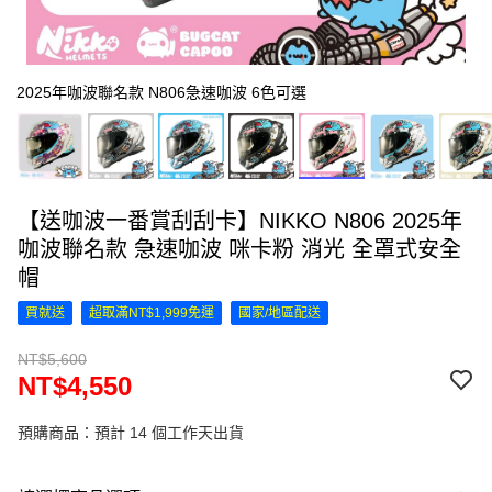
2025年咖波聯名款 N806急速咖波 6色可選
【送咖波一番賞刮刮卡】NIKKO N806 2025年
咖波聯名款 急速咖波 咪卡粉 消光 全罩式安全
帽
買就送
超取滿NT$1,999免運
國家/地區配送
NT$5,600
NT$4,550
預購商品：預計 14 個工作天出貨