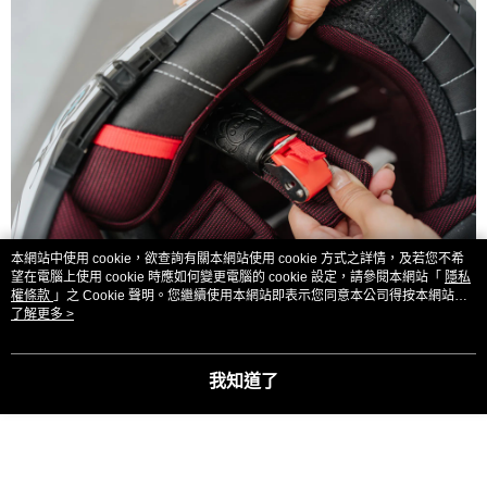
本網站中使用 cookie，欲查詢有關本網站使用 cookie 方式之詳情，及若您不希
望在電腦上使用 cookie 時應如何變更電腦的 cookie 設定，請參閱本網站「
隱私
權條款
」之 Cookie 聲明。您繼續使用本網站即表示您同意本公司得按本網站使
用條款之 Cookie 聲明使用 cookie。
了解更多 >
我知道了