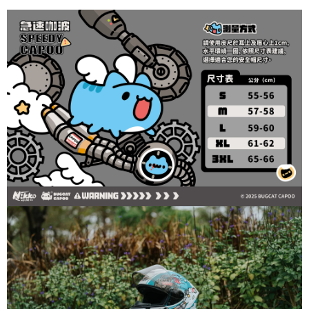
ATM／網路銀行／等多元方式進行付款，方視為交易完成。
7-11取貨付款
1.本服務係由「台灣大哥大股份有限公司」（以下簡稱本公司）所提供，讓
※ 請注意：結帳手續完成當下不需立刻繳費，但若您需要取消訂單，請聯絡
用戶於交易時，得透過本服務購買商品或服務，並由商店將買賣／分期付款
每筆NT$80，滿NT$1,999(含以上)免運費
購買商品的店家。未經商家同意取消之訂單仍視為有效，需透過AFTEE先享
買賣價金債權讓與本公司後，依約使用本公司帳單繳交帳款。
後付繳納相關費用。
2.基於同意付款使用「大哥付你分期」之契約關係目的，商店將以您的個人
付款後7-11取貨
※ 交易是否成功請以「AFTEE先享後付 」之結帳頁面顯示為準，若有關於
資料（包含姓名、電話或地址）提供予台灣大哥大進項蒐集、處理及利用，
是否繳費成功／繳費後需取消欲退款等相關疑問，請聯繫「AFTEE先享後付
每筆NT$80，滿NT$1,999(含以上)免運費
由本公司與您本人進行分期帳單所需資料之確認、核對及更正。
客戶支援中心」
https://netprotections.freshdesk.com/support/home
3.完整用戶服務條款，請詳閱以下連結：
https://oppay.tw/userRule
宅配
【注意事項】
１．透過由恩沛科技股份有限公司提供之「AFTEE先享後付」服務完成之交
每筆NT$80，滿NT$1,999(含以上)免運費
易，需依本服務之必要範圍內提供個人資料，並將交易相關給付款項請求債
權轉讓予恩沛科技股份有限公司。
國外地區配送
查看運費
２．關於個人資料處理事宜，請瀏覽以下網址：
https://aftee.tw/terms/#terms3
３．未成年的使用者請事先徵得法定代理人或監護人之同意方可使用
「AFTEE先享後付」，若未經同意申辦者引起之損失，本公司不負相關責
任。
４．使用「AFTEE先享後付」時，將依據個別帳號之用戶狀況，依本公司即
時審查核予不同之上限額度；若仍有額度不足之情形，本公司將視審查結果
請求用戶進行身份認證。
５．嚴禁一人註冊多個帳號或使用他人資訊註冊。若發現惡意使用之情形，
恩沛科技股份有限公司將有權停止該用戶之使用額度並採取法律行動。