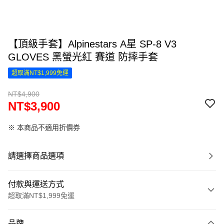
【頂級手套】Alpinestars A星 SP-8 V3
GLOVES 黑螢光紅 賽道 防摔手套
超取滿NT$1,999免運
NT$4,900
NT$3,900
※ 本商品不適用折價券
請選擇商品選項
付款與運送方式
超取滿NT$1,999免運
付款方式
品牌