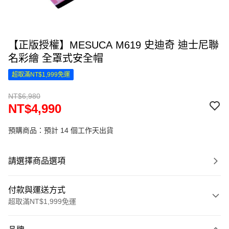
【正版授權】MESUCA M619 史迪奇 迪士尼聯
名彩繪 全罩式安全帽
超取滿NT$1,999免運
NT$6,980
NT$4,990
預購商品：預計 14 個工作天出貨
請選擇商品選項
付款與運送方式
超取滿NT$1,999免運
付款方式