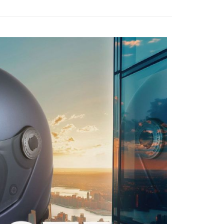
家取貨
成立數日內，您將收到繳費通知簡訊。
費通知簡訊後14天內，點擊此簡訊中的連結，可透過四大超商
0，滿NT$1,999(含以上)免運費
項】
網路銀行／等多元方式進行付款，方視為交易完成。
係由「台灣大哥大股份有限公司」（以下簡稱本公司）所提供，讓
：結帳手續完成當下不需立刻繳費，但若您需要取消訂單，請聯
付款
易時，得透過本服務購買商品或服務，並由商店將買賣／分期付
的店家。未經商家同意取消之訂單仍視為有效，需透過AFTEE
金債權讓與本公司後，依約使用本公司帳單繳交帳款。
繳納相關費用。
0，滿NT$1,999(含以上)免運費
意付款使用「大哥付你分期」之契約關係目的，商店將以您的個人
否成功請以「AFTEE先享後付 」之結帳頁面顯示為準，若有關於
含姓名、電話或地址）提供予台灣大哥大進項蒐集、處理及利
功／繳費後需取消欲退款等相關疑問，請聯繫「AFTEE先享後
1取貨
公司與您本人進行分期帳單所需資料之確認、核對及更正。
援中心」
https://netprotections.freshdesk.com/support/home
0，滿NT$1,999(含以上)免運費
戶服務條款，請詳閱以下連結：
https://oppay.tw/userRule
項】
恩沛科技股份有限公司提供之「AFTEE先享後付」服務完成之
依本服務之必要範圍內提供個人資料，並將交易相關給付款項請
0，滿NT$1,999(含以上)免運費
讓予恩沛科技股份有限公司。
個人資料處理事宜，請瀏覽以下網址：
ee.tw/terms/#terms3
年的使用者請事先徵得法定代理人或監護人之同意方可使用
E先享後付」，若未經同意申辦者引起之損失，本公司不負相關責
AFTEE先享後付」時，將依據個別帳號之用戶狀況，依本公司
核予不同之上限額度；若仍有額度不足之情形，本公司將視審查
用戶進行身份認證。
一人註冊多個帳號或使用他人資訊註冊。若發現惡意使用之情
科技股份有限公司將有權停止該用戶之使用額度並採取法律行