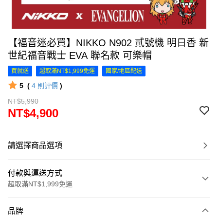
【福音迷必買】NIKKO N902 貳號機 明日香 新
世紀福音戰士 EVA 聯名款 可樂帽
買就送
超取滿NT$1,999免運
國家/地區配送
5
(
4
則評價
)
NT$5,990
NT$4,900
請選擇商品選項
付款與運送方式
超取滿NT$1,999免運
付款方式
品牌
信用卡一次付款