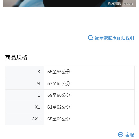
顯示電腦版詳細說明
商品規格
S
55至56公分
M
57至58公分
L
59至60公分
XL
61至62公分
3XL
65至66公分
客服