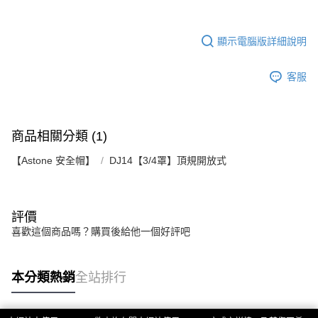
顯示電腦版詳細說明
客服
商品相關分類 (1)
【Astone 安全帽】
DJ14【3/4罩】頂規開放式
評價
喜歡這個商品嗎？購買後給他一個好評吧
本分類熱銷
全站排行