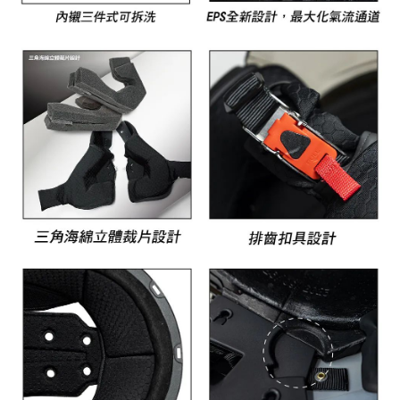
https://aftee.tw/terms/#terms3
３．未成年的使用者請事先徵得法定代理人或監護人之同意方可使用
「AFTEE先享後付」，若未經同意申辦者引起之損失，本公司不負相關責
任。
４．使用「AFTEE先享後付」時，將依據個別帳號之用戶狀況，依本公司即
時審查核予不同之上限額度；若仍有額度不足之情形，本公司將視審查結果
請求用戶進行身份認證。
５．嚴禁一人註冊多個帳號或使用他人資訊註冊。若發現惡意使用之情形，
恩沛科技股份有限公司將有權停止該用戶之使用額度並採取法律行動。