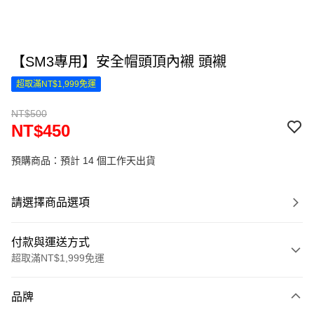
【SM3專用】安全帽頭頂內襯 頭襯
超取滿NT$1,999免運
NT$500
NT$450
預購商品：預計 14 個工作天出貨
請選擇商品選項
付款與運送方式
超取滿NT$1,999免運
付款方式
品牌
信用卡一次付款