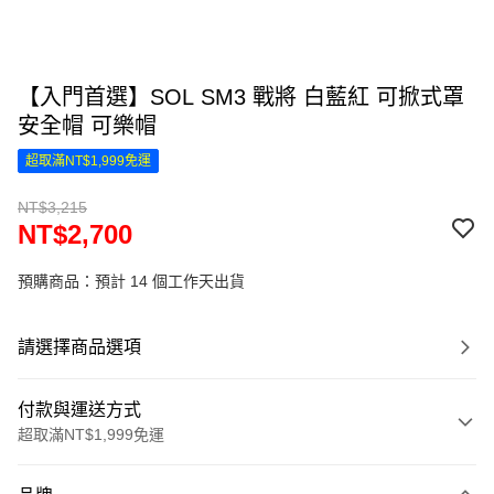
【入門首選】SOL SM3 戰將 白藍紅 可掀式罩
安全帽 可樂帽
超取滿NT$1,999免運
NT$3,215
NT$2,700
預購商品：預計 14 個工作天出貨
請選擇商品選項
付款與運送方式
超取滿NT$1,999免運
付款方式