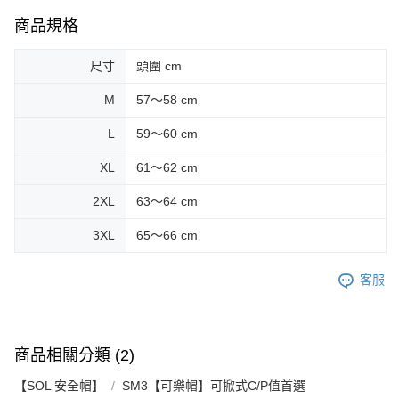
商品規格
尺寸
頭圍 cm
M
57～58 cm
L
59～60 cm
XL
61～62 cm
2XL
63～64 cm
3XL
65～66 cm
客服
商品相關分類 (2)
【SOL 安全帽】
SM3【可樂帽】可掀式C/P值首選