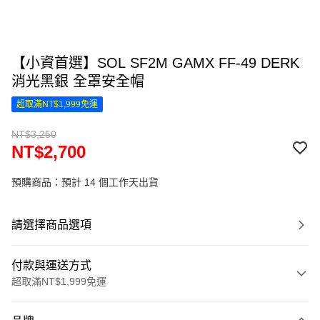
【小資首選】SOL SF2M GAMX FF-49 DERK
消光黑銀 全罩安全帽
超取滿NT$1,999免運
NT$3,250
NT$2,700
預購商品：預計 14 個工作天出貨
請選擇商品選項
付款與運送方式
超取滿NT$1,999免運
付款方式