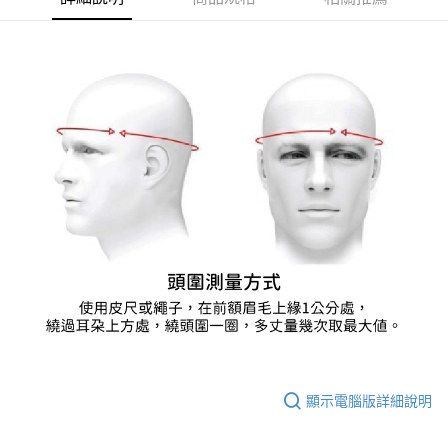
權轉讓予恩沛科技股份有限公司。
２．關於個人資料處理事宜，請瀏覽以下網址：
https://aftee.tw/terms/#terms3
３．未成年的使用者請事先徵得法定代理人或監護人之同意方可使用
「AFTEE先享後付」，若未經同意申辦者引起之損失，本公司不負相關責
任。
４．使用「AFTEE先享後付」時，將依據個別帳號之用戶狀況，依本公司即
時審查核予不同之上限額度；若仍有額度不足之情形，本公司將視審查結果
請求用戶進行身份認證。
５．嚴禁一人註冊多個帳號或使用他人資訊註冊。若發現惡意使用之情形，
恩沛科技股份有限公司將有權停止該用戶之使用額度並採取法律行動。
顯示電腦版詳細說明