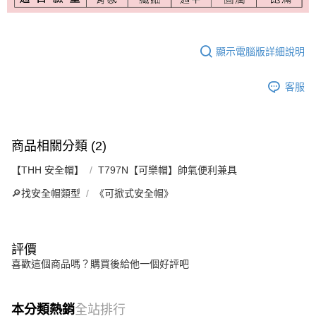
顯示電腦版詳細說明
客服
商品相關分類 (2)
【THH 安全帽】
T797N【可樂帽】帥氣便利兼具
🔎找安全帽類型
《可掀式安全帽》
評價
喜歡這個商品嗎？購買後給他一個好評吧
本分類熱銷
全站排行