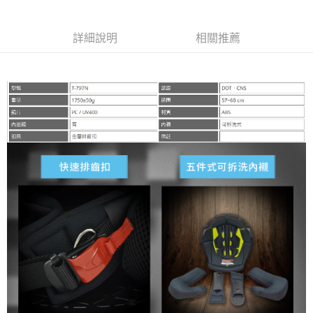
2.付款方式選擇「大哥付你分期」，訂單成立後會自動跳轉到大哥付的交易
相關說明
流程，驗證手機門號後，選擇欲分期的期數、繳款截止日，確認付款後即完
【關於「AFTEE先享後付」】
成交易。
詳細說明
相關推薦
ATM付款
AFTEE先享後付是「在收到商品之後才付款」的支付方式。 讓您購物簡單
3.實際核准額度、可分期數及費用金額請依後續交易確認頁面所載為準。
便利好安心！
4.訂單成立30分鐘內，如未前往確認交易或遇審核未通過，訂單將自動取
１．簡單：不需註冊會員、不需綁卡、不需儲值。
運送方式
消。如遇「轉專審核」未通過狀況，表示未達大哥付你分期系統評分，恕無
２．便利：只要手機號碼，簡訊認證，即可結帳。
法說明評估內容。
３．安心：先確認商品／服務後，再付款。
全家取貨付款
【繳款方式說明】
1.分期款項不併入電信帳單，「大哥付你分期」於每月結算日後寄送繳費提
每筆NT$80，滿NT$1,999(含以上)免運費
【「AFTEE先享後付」結帳流程】
醒簡訊。
１．於結帳方式選擇「AFTEE先享後付」後，將跳轉至「AFTEE先享後付」
2.透過簡訊連結打開帳單後，可選擇「超商條碼／台灣大直營門市／銀行轉
付款後全家取貨
結帳頁面，進行簡訊認證並確認金額後，即可完成結帳。
帳／街口支付／iPASS MONEY」等通路繳費。
２．訂單成立數日內，您將收到繳費通知簡訊。
每筆NT$80，滿NT$1,999(含以上)免運費
３．收到繳費通知簡訊後14天內，點擊此簡訊中的連結，可透過四大超商／
【注意事項】
ATM／網路銀行／等多元方式進行付款，方視為交易完成。
7-11取貨付款
1.本服務係由「台灣大哥大股份有限公司」（以下簡稱本公司）所提供，讓
※ 請注意：結帳手續完成當下不需立刻繳費，但若您需要取消訂單，請聯絡
用戶於交易時，得透過本服務購買商品或服務，並由商店將買賣／分期付款
每筆NT$80，滿NT$1,999(含以上)免運費
購買商品的店家。未經商家同意取消之訂單仍視為有效，需透過AFTEE先享
買賣價金債權讓與本公司後，依約使用本公司帳單繳交帳款。
後付繳納相關費用。
2.基於同意付款使用「大哥付你分期」之契約關係目的，商店將以您的個人
付款後7-11取貨
※ 交易是否成功請以「AFTEE先享後付 」之結帳頁面顯示為準，若有關於
資料（包含姓名、電話或地址）提供予台灣大哥大進項蒐集、處理及利用，
是否繳費成功／繳費後需取消欲退款等相關疑問，請聯繫「AFTEE先享後付
每筆NT$80，滿NT$1,999(含以上)免運費
由本公司與您本人進行分期帳單所需資料之確認、核對及更正。
客戶支援中心」
https://netprotections.freshdesk.com/support/home
3.完整用戶服務條款，請詳閱以下連結：
https://oppay.tw/userRule
宅配
【注意事項】
１．透過由恩沛科技股份有限公司提供之「AFTEE先享後付」服務完成之交
每筆NT$80，滿NT$1,999(含以上)免運費
易，需依本服務之必要範圍內提供個人資料，並將交易相關給付款項請求債