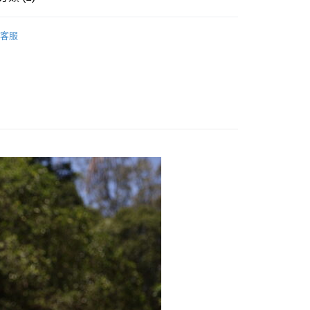
訊連結打開帳單後，可選擇「超商條碼／台灣大直營門市／銀行轉
頁面，進行簡訊認證並確認金額後，即可完成結帳。
付／iPASS MONEY」等通路繳費。
家取貨
成立數日內，您將收到繳費通知簡訊。
全帽】
27S【3/4罩】國民必備款
費通知簡訊後14天內，點擊此簡訊中的連結，可透過四大超商
客服
0，滿NT$1,999(含以上)免運費
項】
網路銀行／等多元方式進行付款，方視為交易完成。
係由「台灣大哥大股份有限公司」（以下簡稱本公司）所提供，讓
：結帳手續完成當下不需立刻繳費，但若您需要取消訂單，請聯
付款
易時，得透過本服務購買商品或服務，並由商店將買賣／分期付
的店家。未經商家同意取消之訂單仍視為有效，需透過AFTEE
金債權讓與本公司後，依約使用本公司帳單繳交帳款。
繳納相關費用。
0，滿NT$1,999(含以上)免運費
意付款使用「大哥付你分期」之契約關係目的，商店將以您的個人
否成功請以「AFTEE先享後付 」之結帳頁面顯示為準，若有關於
含姓名、電話或地址）提供予台灣大哥大進項蒐集、處理及利
功／繳費後需取消欲退款等相關疑問，請聯繫「AFTEE先享後
1取貨
公司與您本人進行分期帳單所需資料之確認、核對及更正。
援中心」
https://netprotections.freshdesk.com/support/home
0，滿NT$1,999(含以上)免運費
戶服務條款，請詳閱以下連結：
https://oppay.tw/userRule
項】
恩沛科技股份有限公司提供之「AFTEE先享後付」服務完成之
依本服務之必要範圍內提供個人資料，並將交易相關給付款項請
0，滿NT$1,999(含以上)免運費
讓予恩沛科技股份有限公司。
個人資料處理事宜，請瀏覽以下網址：
ee.tw/terms/#terms3
年的使用者請事先徵得法定代理人或監護人之同意方可使用
E先享後付」，若未經同意申辦者引起之損失，本公司不負相關責
AFTEE先享後付」時，將依據個別帳號之用戶狀況，依本公司
核予不同之上限額度；若仍有額度不足之情形，本公司將視審查
用戶進行身份認證。
一人註冊多個帳號或使用他人資訊註冊。若發現惡意使用之情
科技股份有限公司將有權停止該用戶之使用額度並採取法律行