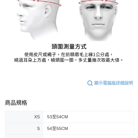
顯示電腦版詳細說明
商品規格
XS
53至54CM
S
54至55CM