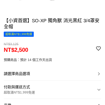
【小資首選】SO-XP 獨角獸 消光黑紅 3/4罩安
全帽
超取滿NT$1,999免運
NT$3,125
NT$2,500
預購商品：預計 14 個工作天出貨
請選擇商品選項
付款與運送方式
超取滿NT$1,999免運
付款方式