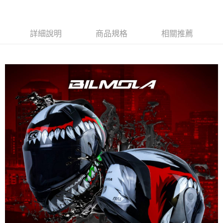
2.付款方式選擇「大哥付你分期」，訂單成立後會自動跳轉到大哥付的交易
相關說明
流程，驗證手機門號後，選擇欲分期的期數、繳款截止日，確認付款後即完
【關於「AFTEE先享後付」】
成交易。
ATM付款
AFTEE先享後付是「在收到商品之後才付款」的支付方式。 讓您購物簡單
3.實際核准額度、可分期數及費用金額請依後續交易確認頁面所載為準。
詳細說明
商品規格
相關推薦
便利好安心！
4.訂單成立30分鐘內，如未前往確認交易或遇審核未通過，訂單將自動取
１．簡單：不需註冊會員、不需綁卡、不需儲值。
運送方式
消。如遇「轉專審核」未通過狀況，表示未達大哥付你分期系統評分，恕無
２．便利：只要手機號碼，簡訊認證，即可結帳。
法說明評估內容。
３．安心：先確認商品／服務後，再付款。
全家取貨付款
【繳款方式說明】
1.分期款項不併入電信帳單，「大哥付你分期」於每月結算日後寄送繳費提
每筆NT$80，滿NT$1,999(含以上)免運費
【「AFTEE先享後付」結帳流程】
醒簡訊。
１．於結帳方式選擇「AFTEE先享後付」後，將跳轉至「AFTEE先享後付」
2.透過簡訊連結打開帳單後，可選擇「超商條碼／台灣大直營門市／銀行轉
付款後全家取貨
結帳頁面，進行簡訊認證並確認金額後，即可完成結帳。
帳／街口支付／iPASS MONEY」等通路繳費。
２．訂單成立數日內，您將收到繳費通知簡訊。
每筆NT$80，滿NT$1,999(含以上)免運費
３．收到繳費通知簡訊後14天內，點擊此簡訊中的連結，可透過四大超商／
【注意事項】
ATM／網路銀行／等多元方式進行付款，方視為交易完成。
7-11取貨付款
1.本服務係由「台灣大哥大股份有限公司」（以下簡稱本公司）所提供，讓
※ 請注意：結帳手續完成當下不需立刻繳費，但若您需要取消訂單，請聯絡
用戶於交易時，得透過本服務購買商品或服務，並由商店將買賣／分期付款
每筆NT$80，滿NT$1,999(含以上)免運費
購買商品的店家。未經商家同意取消之訂單仍視為有效，需透過AFTEE先享
買賣價金債權讓與本公司後，依約使用本公司帳單繳交帳款。
後付繳納相關費用。
2.基於同意付款使用「大哥付你分期」之契約關係目的，商店將以您的個人
付款後7-11取貨
※ 交易是否成功請以「AFTEE先享後付 」之結帳頁面顯示為準，若有關於
資料（包含姓名、電話或地址）提供予台灣大哥大進項蒐集、處理及利用，
是否繳費成功／繳費後需取消欲退款等相關疑問，請聯繫「AFTEE先享後付
每筆NT$80，滿NT$1,999(含以上)免運費
由本公司與您本人進行分期帳單所需資料之確認、核對及更正。
客戶支援中心」
https://netprotections.freshdesk.com/support/home
3.完整用戶服務條款，請詳閱以下連結：
https://oppay.tw/userRule
宅配
【注意事項】
１．透過由恩沛科技股份有限公司提供之「AFTEE先享後付」服務完成之交
每筆NT$80，滿NT$1,999(含以上)免運費
易，需依本服務之必要範圍內提供個人資料，並將交易相關給付款項請求債