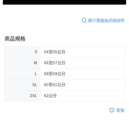
顯示電腦版詳細說明
商品規格
S
54至55公分
M
56至57公分
L
58至59公分
XL
60至61公分
2XL
62公分
客服