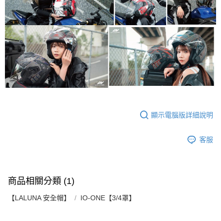
顯示電腦版詳細說明
客服
商品相關分類 (1)
【LALUNA 安全帽】
IO-ONE【3/4罩】