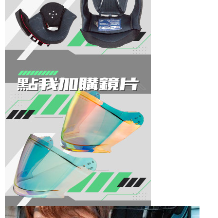
https://aftee.tw/terms/#terms3
３．未成年的使用者請事先徵得法定代理人或監護人之同意方可使用
「AFTEE先享後付」，若未經同意申辦者引起之損失，本公司不負相關責
任。
４．使用「AFTEE先享後付」時，將依據個別帳號之用戶狀況，依本公司即
時審查核予不同之上限額度；若仍有額度不足之情形，本公司將視審查結果
請求用戶進行身份認證。
５．嚴禁一人註冊多個帳號或使用他人資訊註冊。若發現惡意使用之情形，
恩沛科技股份有限公司將有權停止該用戶之使用額度並採取法律行動。