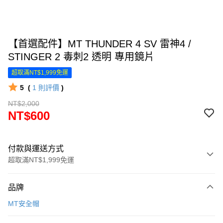
【首選配件】MT THUNDER 4 SV 雷神4 /
STINGER 2 毒刺2 透明 專用鏡片
超取滿NT$1,999免運
5
(
1
則評價
)
NT$2,000
NT$600
付款與運送方式
超取滿NT$1,999免運
付款方式
品牌
信用卡一次付款
MT安全帽
信用卡分期付款